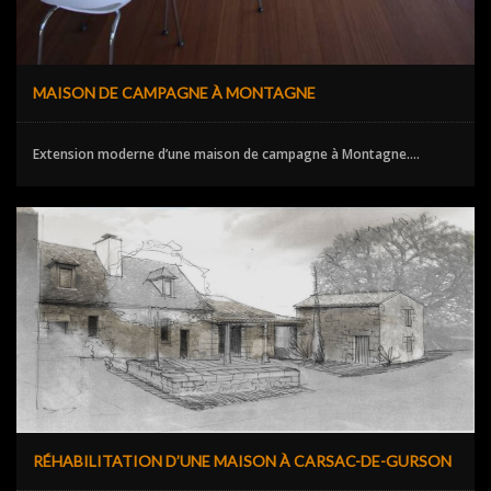
MAISON DE CAMPAGNE À MONTAGNE
Extension moderne d’une maison de campagne à Montagne....
RÉHABILITATION D’UNE MAISON À CARSAC-DE-GURSON