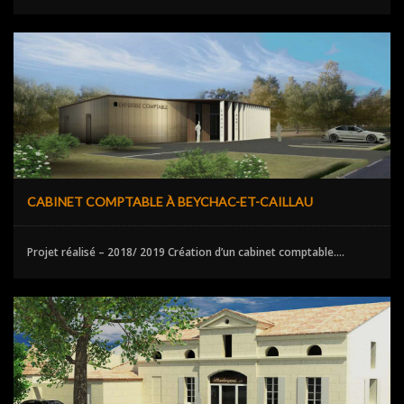
CABINET COMPTABLE À BEYCHAC-ET-CAILLAU
Projet réalisé – 2018/ 2019 Création d’un cabinet comptable....