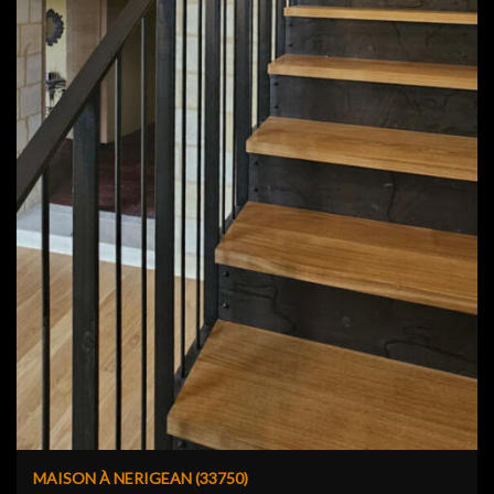
MAISON À NERIGEAN (33750)