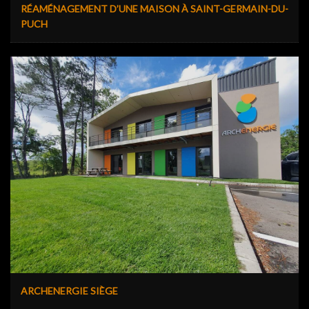
RÉAMÉNAGEMENT D’UNE MAISON À SAINT-GERMAIN-DU-
PUCH
ARCHENERGIE SIÈGE