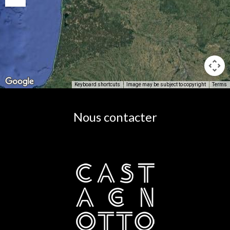
Keyboard shortcuts
Image may be subject to copyright
Terms
Nous contacter