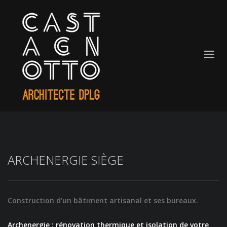
ARCHENERGIE SIÈGE
Construction d’un bâtiment artisanal et ses bureaux.
Archenergie : rénovation thermique et isolation de votre