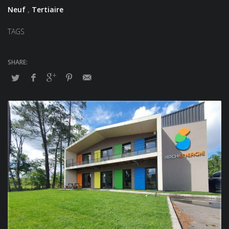
Neuf
,
Tertiaire
TAGS