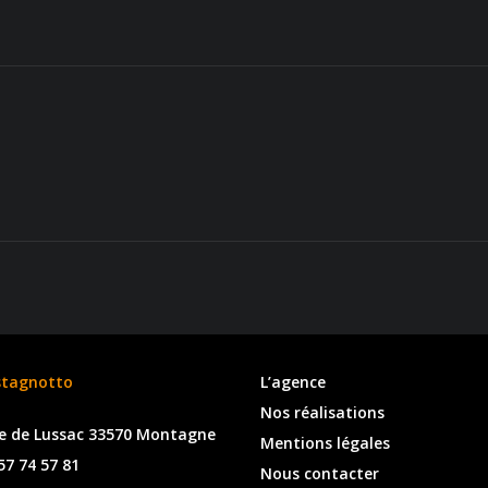
stagnotto
L’agence
Nos réalisations
e de Lussac 33570 Montagne
Mentions légales
57 74 57 81
Nous contacter