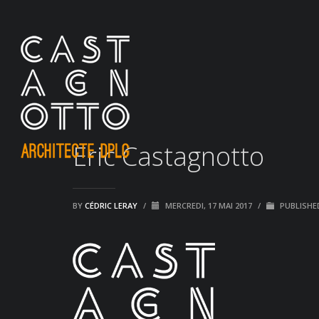
Eric Castagnotto
BY
CÉDRIC LERAY
/
MERCREDI, 17 MAI 2017
/
PUBLISHED