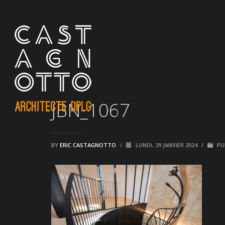
JBN_1067
BY
ERIC CASTAGNOTTO
/
LUNDI, 29 JANVIER 2024
/
PU