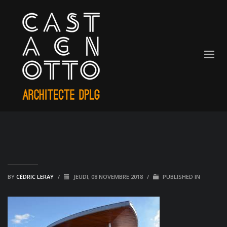
BY
CÉDRIC LERAY
/
JEUDI, 08 NOVEMBRE 2018
/
PUBLISHED IN