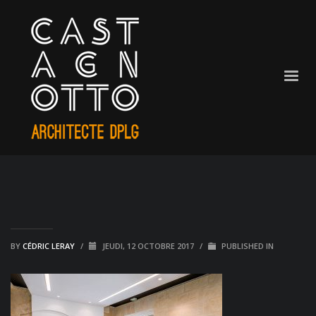
BY
CÉDRIC LERAY
/
JEUDI, 12 OCTOBRE 2017
/
PUBLISHED IN