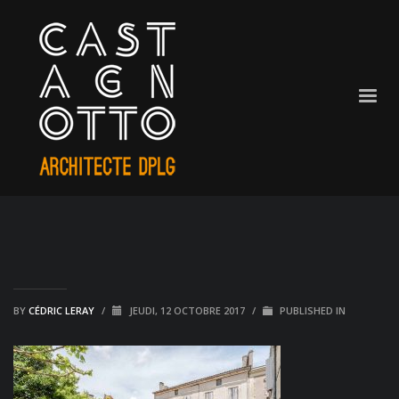
BY
CÉDRIC LERAY
/
JEUDI, 12 OCTOBRE 2017
/
PUBLISHED IN