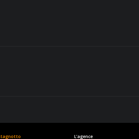
stagnotto
L’agence