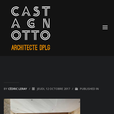
BY
CÉDRIC LERAY
/
JEUDI, 12 OCTOBRE 2017
/
PUBLISHED IN