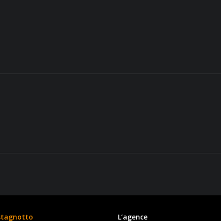
stagnotto
L’agence