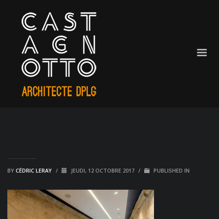
BY
CÉDRIC LERAY
/
JEUDI, 12 OCTOBRE 2017
/
PUBLISHED IN