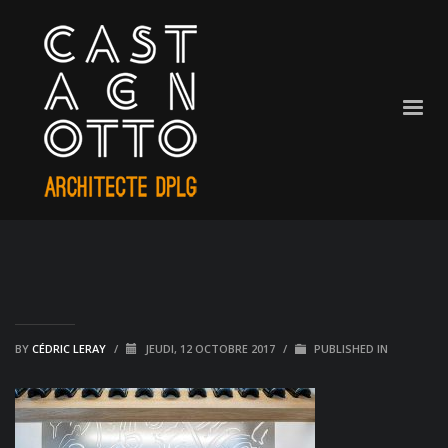
BY
CÉDRIC LERAY
/
JEUDI, 12 OCTOBRE 2017
/
PUBLISHED IN