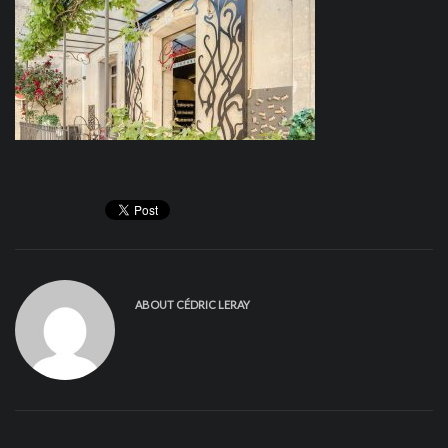
ABOUT
CÉDRIC LERAY