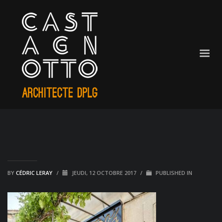
BY
CÉDRIC LERAY
/
JEUDI, 12 OCTOBRE 2017
/
PUBLISHED IN