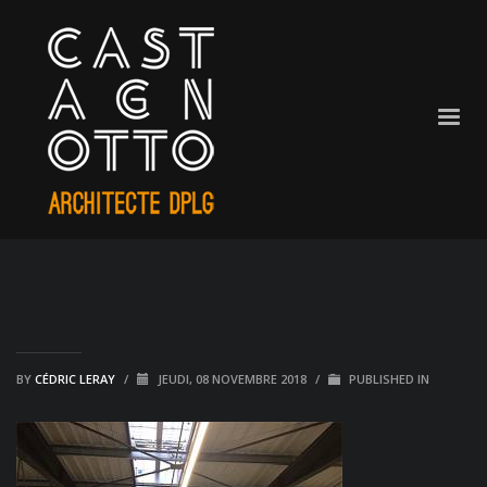
BY
CÉDRIC LERAY
/
JEUDI, 08 NOVEMBRE 2018
/
PUBLISHED IN