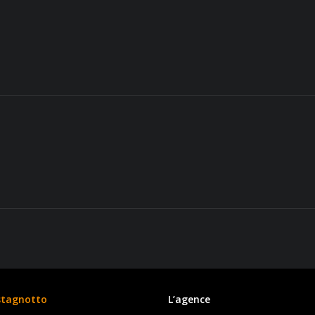
stagnotto
L’agence