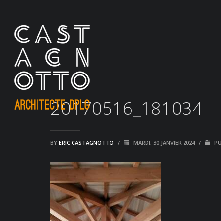
20170516_181034
BY
ERIC CASTAGNOTTO
/
MARDI, 30 JANVIER 2024
/
PU